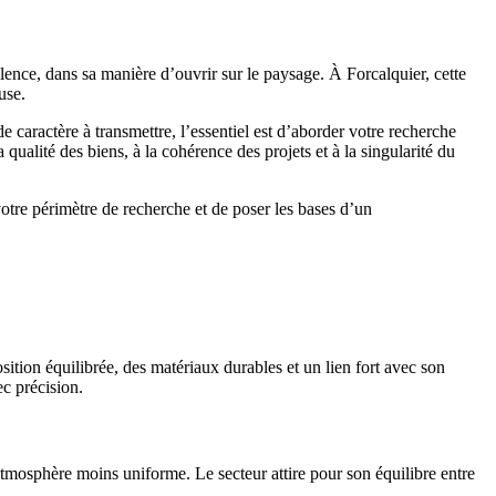
lence, dans sa manière d’ouvrir sur le paysage. À Forcalquier, cette
use.
aractère à transmettre, l’essentiel est d’aborder votre recherche
ualité des biens, à la cohérence des projets et à la singularité du
 votre périmètre de recherche et de poser les bases d’un
tion équilibrée, des matériaux durables et un lien fort avec son
ec précision.
atmosphère moins uniforme. Le secteur attire pour son équilibre entre