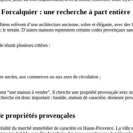
Forcalquier : une recherche à part entière
biens relèvent d’une architecture ancienne, sobre et élégante, avec des 
c le terrain. D’autres maisons reprennent certains codes provençaux san
 réunir plusieurs critères :
entre ancien, aux commerces ou aux axes de circulation ;
ement “une maison à vendre”. Il cherche une propriété provençale avec une
recherche est donc important : bastide, maison de caractère, demeure pr
de propriétés provençales
 réalité du marché immobilier de caractère en Haute-Provence. La ville et