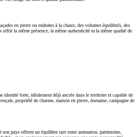
façades en pierre ou enduites à la chaux, des volumes équilibrés, des
s offrir la même présence, la même authenticité ni la même qualité de
 identité forte, idéalement déjà ancrée dans le territoire et capable de
ovençale, propriété de charme, maison en pierre, domaine, campagne de
 son pays offrent un équilibre rare entre animation, patrimoine,