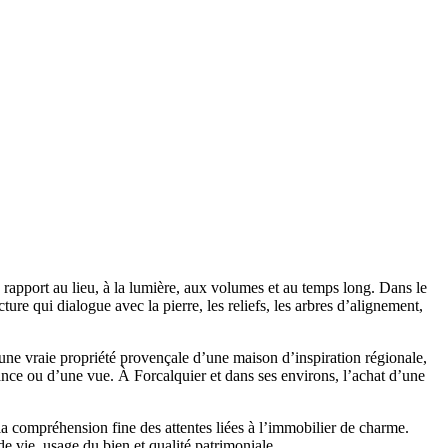
 rapport au lieu, à la lumière, aux volumes et au temps long. Dans le
ure qui dialogue avec la pierre, les reliefs, les arbres d’alignement,
une vraie propriété provençale d’une maison d’inspiration régionale,
ance ou d’une vue. À Forcalquier et dans ses environs, l’achat d’une
a compréhension fine des attentes liées à l’immobilier de charme.
de vie, usage du bien et qualité patrimoniale.