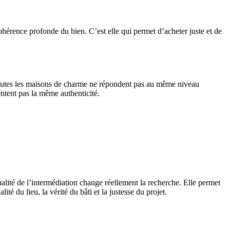
ohérence profonde du bien. C’est elle qui permet d’acheter juste et de
Toutes les maisons de charme ne répondent pas au même niveau
entent pas la même authenticité.
ualité de l’intermédiation change réellement la recherche. Elle permet
ité du lieu, la vérité du bâti et la justesse du projet.