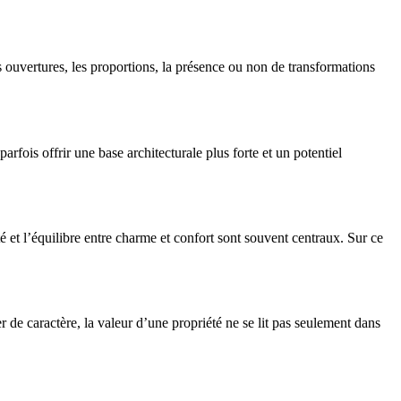
es ouvertures, les proportions, la présence ou non de transformations
arfois offrir une base architecturale plus forte et un potentiel
mité et l’équilibre entre charme et confort sont souvent centraux. Sur ce
de caractère, la valeur d’une propriété ne se lit pas seulement dans