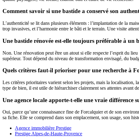
Comment savoir si une bastide a conservé son authenti
L’authenticité se lit dans plusieurs éléments : l’implantation de la mai
trop invasives, et l’harmonie entre le bâti et le terrain. Une visite att
Une bastide rénovée est-elle toujours préférable à un 
Non. Une rénovation peut être un atout si elle respecte l’esprit du lieu
supérieur. Tout dépend du niveau de transformation envisagé, du budget
Quels critères faut-il prioriser pour une recherche à F
Les critères prioritaires varient selon les projets, mais la localisation,
type de bien, il est utile de hiérarchiser clairement ses attentes avant de 
Une agence locale apporte-t-elle une vraie différence s
Oui, parce qu’une connaissance fine de Forcalquier et de son environne
sa fiche. Elle se comprend dans son emplacement, son usage, son histo
Top
Agence immobilière Prestige
Prestige Alpes-de-Haute-Provence
footer