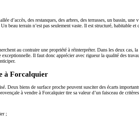
ne allée d’accès, des restanques, des arbres, des terrasses, un bassin, un
beau terrain n’est pas seulement vaste. Il est structuré, habitable et c
rchent au contraire une propriété à réinterpréter. Dans les deux cas, la
xceptionnelle. Il faut donc apprécier avec rigueur la qualité des travaux
nticiper.
de à Forcalquier
. Deux biens de surface proche peuvent susciter des écarts importants 
rovençale à vendre à Forcalquier tire sa valeur d’un faisceau de critères
er ;