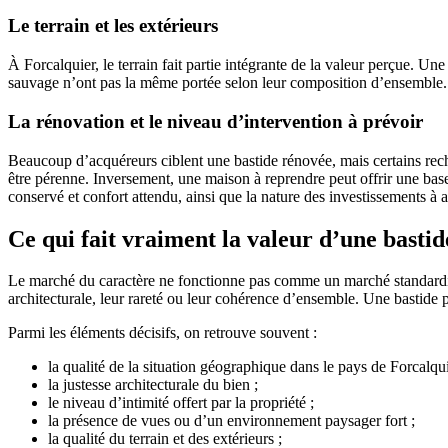
Le terrain et les extérieurs
À Forcalquier, le terrain fait partie intégrante de la valeur perçue. U
sauvage n’ont pas la même portée selon leur composition d’ensemble. Un 
La rénovation et le niveau d’intervention à prévoir
Beaucoup d’acquéreurs ciblent une bastide rénovée, mais certains reche
être pérenne. Inversement, une maison à reprendre peut offrir une base e
conservé et confort attendu, ainsi que la nature des investissements à a
Ce qui fait vraiment la valeur d’une basti
Le marché du caractère ne fonctionne pas comme un marché standardisé
architecturale, leur rareté ou leur cohérence d’ensemble. Une bastide p
Parmi les éléments décisifs, on retrouve souvent :
la qualité de la situation géographique dans le pays de Forcalqui
la justesse architecturale du bien ;
le niveau d’intimité offert par la propriété ;
la présence de vues ou d’un environnement paysager fort ;
la qualité du terrain et des extérieurs ;