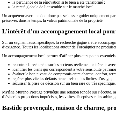
la pertinence de la rénovation si le bien a été transformé ;
la rareté globale de l’ensemble sur le marché local.
Un acquéreur averti ne doit donc pas se laisser guider uniquement par 
préserver, dans le temps, la valeur patrimoniale de la propriété.
L’intérêt d’un accompagnement local pour
Sur un segment aussi spécifique, la recherche gagne à être accompag
d’exigence. Toutes les localisations autour de Forcalquier ne produise
Un accompagnement local permet d’affiner plusieurs points essentiels 
recentrer la recherche sur les secteurs réellement cohérents avec 
identifier les biens qui correspondent à votre sensibilité patrimon
évaluer le bon niveau de compromis entre charme, confort, terrain
repérer plus vite les défauts structurels ou les limites d’usage ;
sécuriser la prise de décision sur un bien rare ou très spécifique.
Mylène Murano Prestige privilégie une relation fondée sur l’écoute, la
d’éviter les projections imprécises, les visites déceptives et les arbitra
Bastide provençale, maison de charme, prop