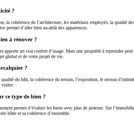
cité ?
son, la cohérence de l’architecture, les matériaux employés, la qualité d
entive permet d’aller bien au-delà des apparences.
bien à rénover ?
 et apporte un vrai confort d’usage. Mais une propriété à reprendre peut p
 global et de votre projet de vie.
orcalquier ?
 la qualité du bâti, la cohérence du terrain, l’exposition, le niveau d’inti
visiter.
ur ce type de bien ?
ment permet d’évaluer les biens avec plus de justesse. Sur l’immobilier 
ire bâtie et sa cohérence d’ensemble.