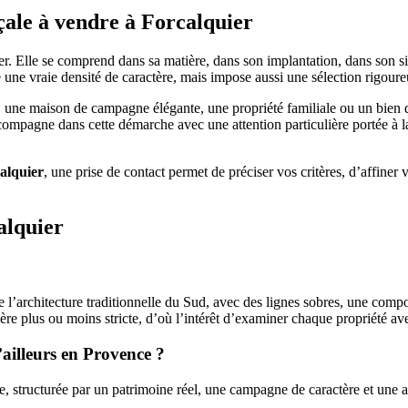
çale à vendre à Forcalquier
r. Elle se comprend dans sa matière, dans son implantation, dans son si
re une vraie densité de caractère, mais impose aussi une sélection rigoure
ne maison de campagne élégante, une propriété familiale ou un bien de c
mpagne dans cette démarche avec une attention particulière portée à la q
alquier
, une prise de contact permet de préciser vos critères, d’affiner
alquier
’architecture traditionnelle du Sud, avec des lignes sobres, une composi
ère plus ou moins stricte, d’où l’intérêt d’examiner chaque propriété av
ailleurs en Provence ?
e, structurée par un patrimoine réel, une campagne de caractère et une 