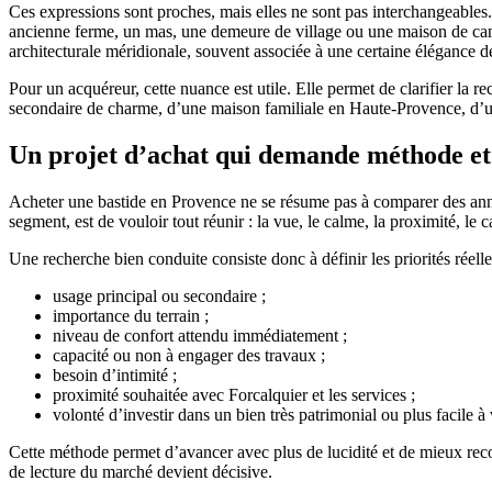
Ces expressions sont proches, mais elles ne sont pas interchangeables
ancienne ferme, un mas, une demeure de village ou une maison de cam
architecturale méridionale, souvent associée à une certaine élégance d
Pour un acquéreur, cette nuance est utile. Elle permet de clarifier la r
secondaire de charme, d’une maison familiale en Haute-Provence, d’un
Un projet d’achat qui demande méthode et
Acheter une bastide en Provence ne se résume pas à comparer des annonce
segment, est de vouloir tout réunir : la vue, le calme, la proximité, le 
Une recherche bien conduite consiste donc à définir les priorités réelle
usage principal ou secondaire ;
importance du terrain ;
niveau de confort attendu immédiatement ;
capacité ou non à engager des travaux ;
besoin d’intimité ;
proximité souhaitée avec Forcalquier et les services ;
volonté d’investir dans un bien très patrimonial ou plus facile à 
Cette méthode permet d’avancer avec plus de lucidité et de mieux reconn
de lecture du marché devient décisive.