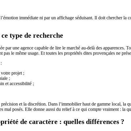
l’émotion immédiate ni par un affichage séduisant. Il doit chercher la c
 ce type de recherche
née par une agence capable de lire le marché au-delà des apparences. 
nt pas le même usage. Et toutes les propriétés dites provençales ne prés
:
votre projet ;
iale ;
 et accessibilité ;
 précision et la discrétion. Dans l’immobilier haut de gamme local, la q
ges mal posés. Elle donne aussi du relief à ce qui compte vraiment : la qual
riété de caractère : quelles différences ?