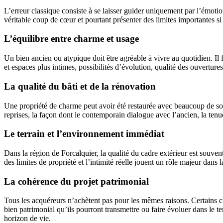
L’erreur classique consiste à se laisser guider uniquement par l’émoti
véritable coup de cœur et pourtant présenter des limites importantes 
L’équilibre entre charme et usage
Un bien ancien ou atypique doit être agréable à vivre au quotidien. Il f
et espaces plus intimes, possibilités d’évolution, qualité des ouvert
La qualité du bâti et de la rénovation
Une propriété de charme peut avoir été restaurée avec beaucoup de soin,
reprises, la façon dont le contemporain dialogue avec l’ancien, la ten
Le terrain et l’environnement immédiat
Dans la région de Forcalquier, la qualité du cadre extérieur est souvent
des limites de propriété et l’intimité réelle jouent un rôle majeur dan
La cohérence du projet patrimonial
Tous les acquéreurs n’achètent pas pour les mêmes raisons. Certains c
bien patrimonial qu’ils pourront transmettre ou faire évoluer dans le 
horizon de vie.