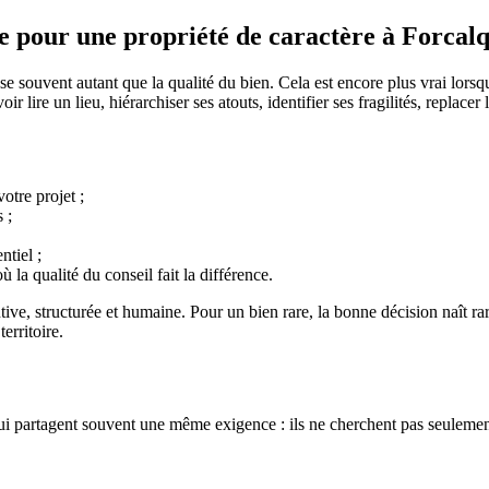
 pour une propriété de caractère à Forcalq
uvent autant que la qualité du bien. Cela est encore plus vrai lorsqu’il 
avoir lire un lieu, hiérarchiser ses atouts, identifier ses fragilités, repl
otre projet ;
 ;
ntiel ;
 la qualité du conseil fait la différence.
ve, structurée et humaine. Pour un bien rare, la bonne décision naît rarem
erritoire.
 qui partagent souvent une même exigence : ils ne cherchent pas seulement