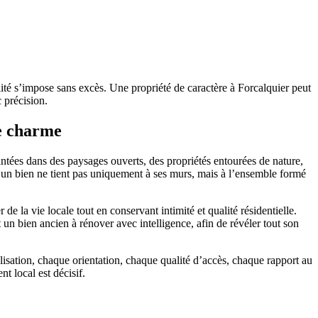
lité s’impose sans excès. Une propriété de caractère à Forcalquier peut
 précision.
de charme
ntées dans des paysages ouverts, des propriétés entourées de nature,
d’un bien ne tient pas uniquement à ses murs, mais à l’ensemble formé
e la vie locale tout en conservant intimité et qualité résidentielle.
 un bien ancien à rénover avec intelligence, afin de révéler tout son
sation, chaque orientation, chaque qualité d’accès, chaque rapport au
t local est décisif.