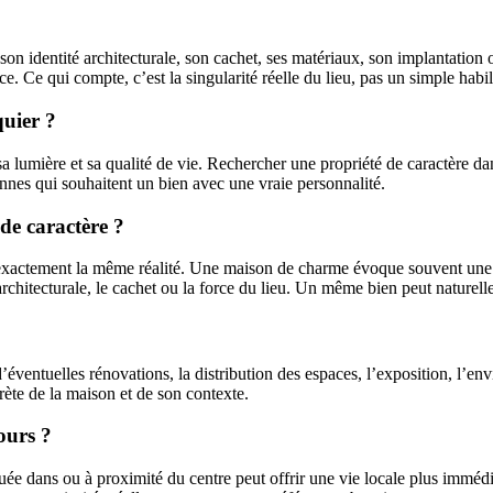
son identité architecturale, son cachet, ses matériaux, son implantation
 Ce qui compte, c’est la singularité réelle du lieu, pas un simple habil
quier ?
a lumière et sa qualité de vie. Rechercher une propriété de caractère d
nnes qui souhaitent un bien avec une vraie personnalité.
de caractère ?
 exactement la même réalité. Une maison de charme évoque souvent une 
 architecturale, le cachet ou la force du lieu. Un même bien peut naturel
ce d’éventuelles rénovations, la distribution des espaces, l’exposition, l’
rète de la maison et de son contexte.
tours ?
tuée dans ou à proximité du centre peut offrir une vie locale plus immé