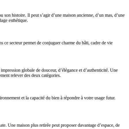
 ou son histoire. Il peut s’agir d’une maison ancienne, d’un mas, d’une
lage esthétique.
ans ce secteur permet de conjuguer charme du bâti, cadre de vie
impression globale de douceur, d’élégance et d’authenticité. Une
lement relever des deux catégories.
environnement et la capacité du bien à répondre à votre usage futur.
diate. Une maison plus retirée peut proposer davantage d’espace, de