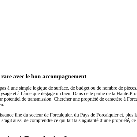
en rare avec le bon accompagnement
pas à une simple logique de surface, de budget ou de nombre de pièces. E
 paysage et à l’âme que dégage un bien. Dans cette partie de la Haute-Prov
r potentiel de transmission. Chercher une propriété de caractère à Forc
eu.
ance fine du secteur de Forcalquier, du Pays de Forcalquier et, plus 
 s’agit aussi de comprendre ce qui fait la singularité d’une propriété, ce 