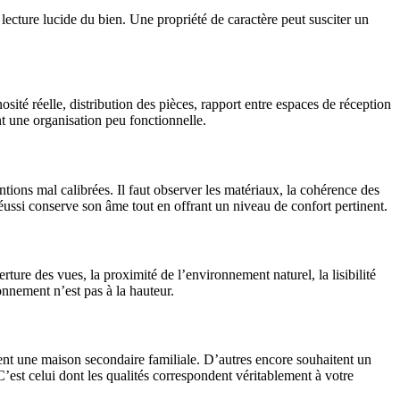
lecture lucide du bien. Une propriété de caractère peut susciter un
osité réelle, distribution des pièces, rapport entre espaces de réception
t une organisation peu fonctionnelle.
tions mal calibrées. Il faut observer les matériaux, la cohérence des
éussi conserve son âme tout en offrant un niveau de confort pertinent.
rture des vues, la proximité de l’environnement naturel, la lisibilité
onnement n’est pas à la hauteur.
ent une maison secondaire familiale. D’autres encore souhaitent un
’est celui dont les qualités correspondent véritablement à votre