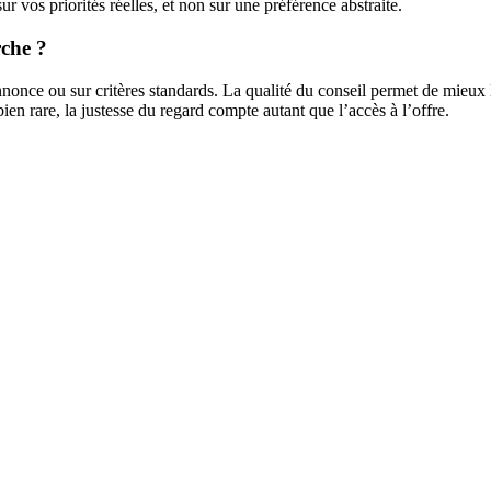
r vos priorités réelles, et non sur une préférence abstraite.
rche ?
once ou sur critères standards. La qualité du conseil permet de mieux li
ien rare, la justesse du regard compte autant que l’accès à l’offre.