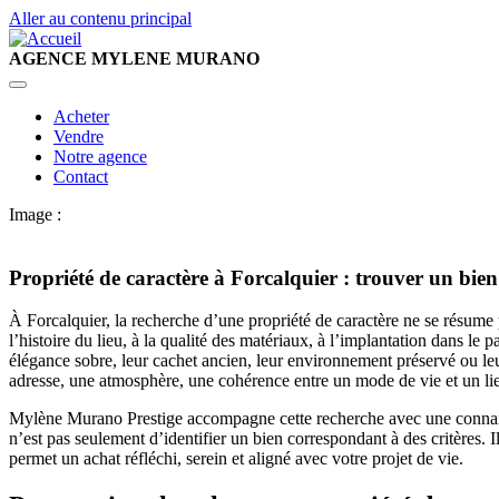
Aller au contenu principal
AGENCE MYLENE MURANO
Main
Acheter
Vendre
navigation
Notre agence
Contact
Image :
Propriété de caractère à Forcalquier : trouver un bi
À Forcalquier, la recherche d’une propriété de caractère ne se résume 
l’histoire du lieu, à la qualité des matériaux, à l’implantation dans le
élégance sobre, leur cachet ancien, leur environnement préservé ou leu
adresse, une atmosphère, une cohérence entre un mode de vie et un li
Mylène Murano Prestige accompagne cette recherche avec une connaiss
n’est pas seulement d’identifier un bien correspondant à des critères. Il
permet un achat réfléchi, serein et aligné avec votre projet de vie.