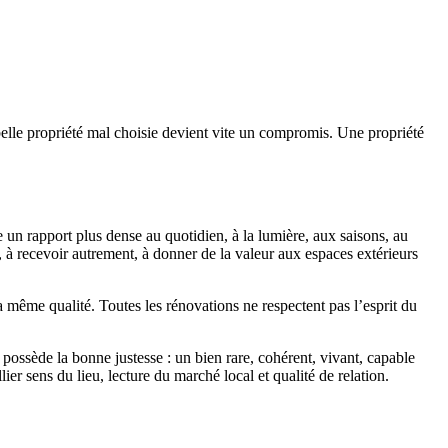
e belle propriété mal choisie devient vite un compromis. Une propriété
e un rapport plus dense au quotidien, à la lumière, aux saisons, au
r, à recevoir autrement, à donner de la valeur aux espaces extérieurs
 même qualité. Toutes les rénovations ne respectent pas l’esprit du
ui possède la bonne justesse : un bien rare, cohérent, vivant, capable
er sens du lieu, lecture du marché local et qualité de relation.