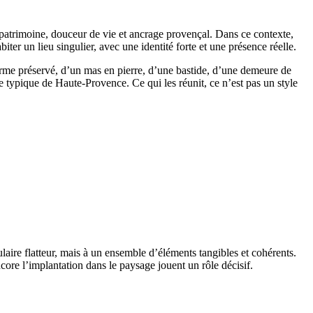
tre patrimoine, douceur de vie et ancrage provençal. Dans ce contexte,
iter un lieu singulier, avec une identité forte et une présence réelle.
harme préservé, d’un mas en pierre, d’une bastide, d’une demeure de
typique de Haute-Provence. Ce qui les réunit, ce n’est pas un style
ulaire flatteur, mais à un ensemble d’éléments tangibles et cohérents.
ncore l’implantation dans le paysage jouent un rôle décisif.