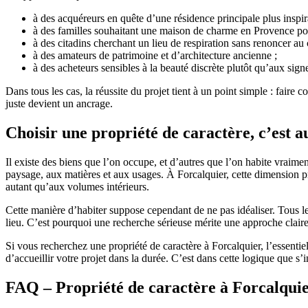
à des acquéreurs en quête d’une résidence principale plus inspira
à des familles souhaitant une maison de charme en Provence pou
à des citadins cherchant un lieu de respiration sans renoncer au 
à des amateurs de patrimoine et d’architecture ancienne ;
à des acheteurs sensibles à la beauté discrète plutôt qu’aux sign
Dans tous les cas, la réussite du projet tient à un point simple : faire
juste devient un ancrage.
Choisir une propriété de caractère, c’est a
Il existe des biens que l’on occupe, et d’autres que l’on habite vraime
paysage, aux matières et aux usages. À Forcalquier, cette dimension pre
autant qu’aux volumes intérieurs.
Cette manière d’habiter suppose cependant de ne pas idéaliser. Tous le
lieu. C’est pourquoi une recherche sérieuse mérite une approche claire,
Si vous recherchez une propriété de caractère à Forcalquier, l’essentiel 
d’accueillir votre projet dans la durée. C’est dans cette logique que s
FAQ – Propriété de caractère à Forcalqui