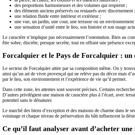
des proportions harmonieuses et des volumes qui respirent ;
des éléments anciens préservés ou restaurés avec discernement 
une relation fluide entre intérieur et extérieur ;
une vue, un jardin, une cour, une terrasse ou un environnement q
une sensation d’unité entre le lieu, son histoire et son usage actu
Le caractère n’implique pas nécessairement l’ostentation. Bien au cont
être sobre, discrète, presque secrète, tout en offrant une présence exc
Forcalquier et le Pays de Forcalquier : u
Le secteur de Forcalquier attire par sa composition même. On y trouve
ainsi qu’un art de vivre provençal qui ne relève pas du décor mais d’u
par le lieu, son environnement et l’expérience de vie qu’il permet.
Dans cette zone, les attentes sont souvent précises. Certains recherche
D’autres privilégient une maison de caractère plus à l’écart, avec terr
potentiel sans le dénaturer.
Le marché des biens d’exception et des maisons de charme dans le sec
voisinage et chaque niveau de préservation du bâti influencent la dési
Ce qu’il faut analyser avant d’acheter un