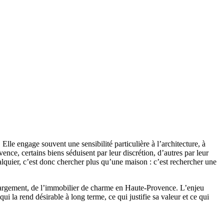
lle engage souvent une sensibilité particulière à l’architecture, à
ence, certains biens séduisent par leur discrétion, d’autres par leur
alquier, c’est donc chercher plus qu’une maison : c’est rechercher une
largement, de l’immobilier de charme en Haute-Provence. L’enjeu
qui la rend désirable à long terme, ce qui justifie sa valeur et ce qui