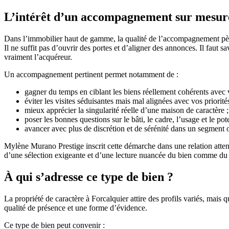
L’intérêt d’un accompagnement sur mesure
Dans l’immobilier haut de gamme, la qualité de l’accompagnement pèse so
Il ne suffit pas d’ouvrir des portes et d’aligner des annonces. Il faut s
vraiment l’acquéreur.
Un accompagnement pertinent permet notamment de :
gagner du temps en ciblant les biens réellement cohérents avec v
éviter les visites séduisantes mais mal alignées avec vos priorités
mieux apprécier la singularité réelle d’une maison de caractère ;
poser les bonnes questions sur le bâti, le cadre, l’usage et le pote
avancer avec plus de discrétion et de sérénité dans un segment où
Mylène Murano Prestige inscrit cette démarche dans une relation attenti
d’une sélection exigeante et d’une lecture nuancée du bien comme du t
À qui s’adresse ce type de bien ?
La propriété de caractère à Forcalquier attire des profils variés, mais
qualité de présence et une forme d’évidence.
Ce type de bien peut convenir :